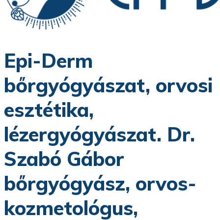
Epi-Derm
bőrgyógyászat, orvosi
esztétika,
lézergyógyászat. Dr.
Szabó Gábor
bőrgyógyász, orvos-
kozmetológus,