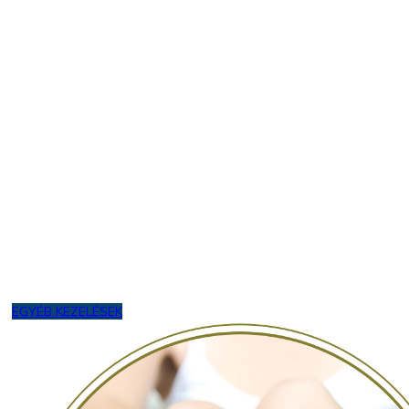
EGYÉB KEZELÉSEK