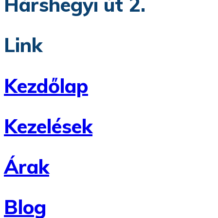
Hárshegyi út 2.
Link
Kezdőlap
Kezelések
Árak
Blog