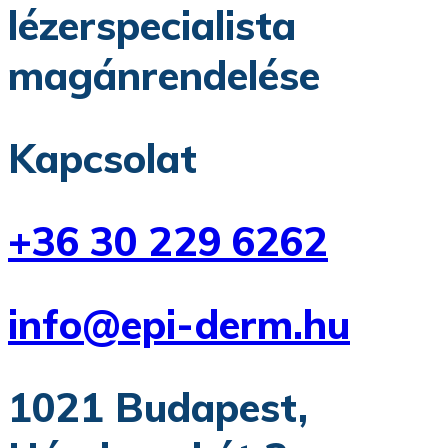
lézerspecialista
magánrendelése
Kapcsolat
+36 30 229 6262
info@epi-derm.hu
1021 Budapest,