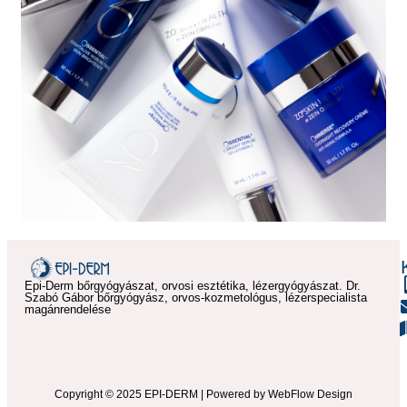
Epi-Derm bőrgyógyászat, orvosi esztétika, lézergyógyászat. Dr.
Szabó Gábor bőrgyógyász, orvos-kozmetológus, lézerspecialista
magánrendelése
Copyright © 2025 EPI-DERM | Powered by WebFlow Design​