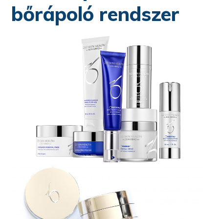
bőrápoló rendszer