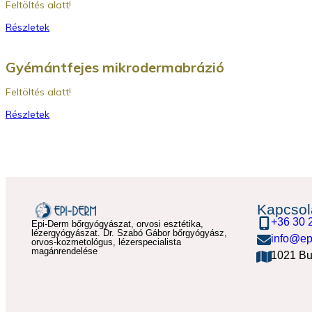
Feltöltés alatt!
Részletek
Gyémántfejes mikrodermabrázió
Feltöltés alatt!
Részletek
Kapcsol
+36 30 
Epi-Derm bőrgyógyászat, orvosi esztétika,
lézergyógyászat. Dr. Szabó Gábor bőrgyógyász,
info@ep
orvos-kozmetológus, lézerspecialista
magánrendelése
1021 Bu