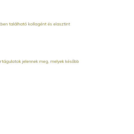
ben található kollagént és elasztint
értágulatok jelennek meg, melyek később