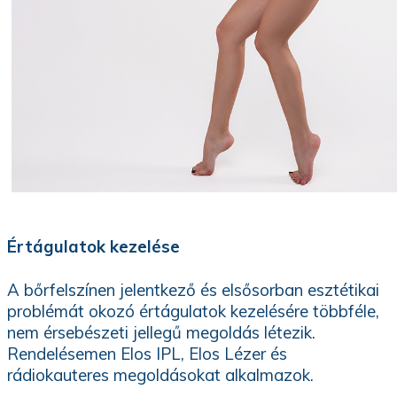
Értágulatok kezelése
A bőrfelszínen jelentkező és elsősorban esztétikai
problémát okozó értágulatok kezelésére többféle,
nem érsebészeti jellegű megoldás létezik.
Rendelésemen Elos IPL, Elos Lézer és
rádiokauteres megoldásokat alkalmazok.