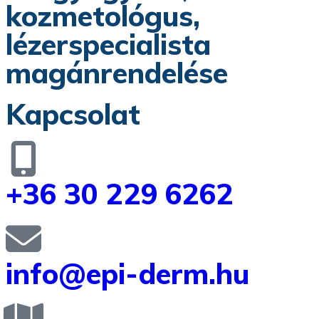
kozmetológus,
lézerspecialista
magánrendelése
Kapcsolat
+36 30 229 6262
info@epi-derm.hu