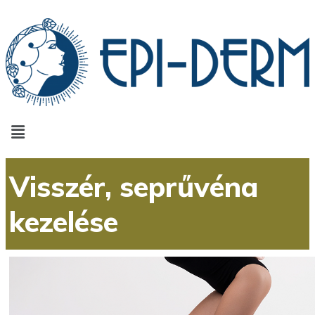
Visszér, seprűvéna
kezelése