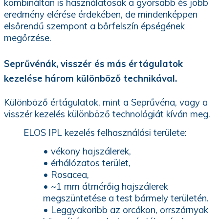
kombináltan is használatosak a gyorsabb és jobb
eredmény elérése érdekében, de mindenképpen
elsőrendű szempont a bőrfelszín épségének
megőrzése.
Seprűvénák, visszér és más értágulatok
kezelése három különböző technikával.
Különböző értágulatok, mint a Seprűvéna, vagy a
visszér kezelés különböző technológiát kíván meg.
ELOS IPL kezelés felhasználási területe:
• vékony hajszálerek,
• érhálózatos terület,
• Rosacea,
• ~1 mm átmérőig hajszálerek
megszüntetése a test bármely területén.
• Leggyakoribb az orcákon, orrszárnyak