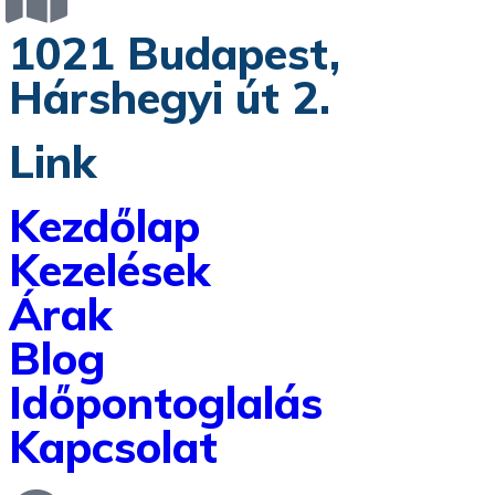
1021 Budapest,
Hárshegyi út 2.
Link
Kezdőlap
Kezelések
Árak
Blog
Időpontoglalás
Kapcsolat