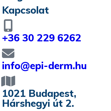
Kapcsolat
+36 30 229 6262
info@epi-derm.hu
1021 Budapest,
Hárshegyi út 2.