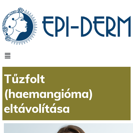
Tűzfolt
(haemangióma)
eltávolítása