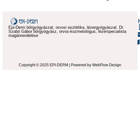
Epi-Derm bőrgyógyászat, orvosi esztétika, lézergyógyászat. Dr.
Szabó Gábor bőrgyógyász, orvos-kozmetológus, lézerspecialista
magánrendelése
Copyright © 2025 EPI-DERM | Powered by WebFlow Design​