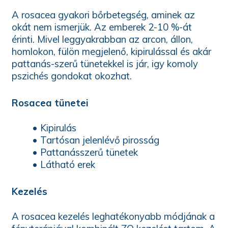
A rosacea gyakori bőrbetegség, aminek az
okát nem ismerjük. Az emberek 2-10 %-át
érinti. Mivel leggyakrabban az arcon, állon,
homlokon, fülön megjelenő, kipirulással és akár
pattanás-szerű tünetekkel is jár, igy komoly
pszichés gondokat okozhat.
Rosacea tünetei
• Kipirulás
• Tartósan jelenlévő pirosság
• Pattanásszerű tünetek
• Látható erek
Kezelés
A rosacea kezelés leghatékonyabb módjának a