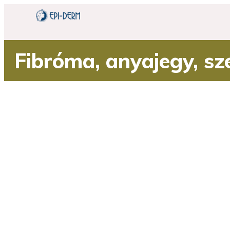
Fibróma, anyajegy, sz