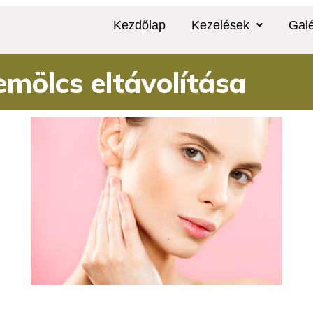
Kezdőlap
Kezelések
Galé
emölcs eltávolítása