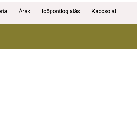
ria
Árak
Időpontfoglalás
Kapcsolat