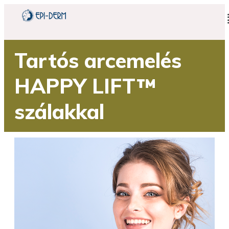
Tartós arcemelés
HAPPY LIFT™
szálakkal