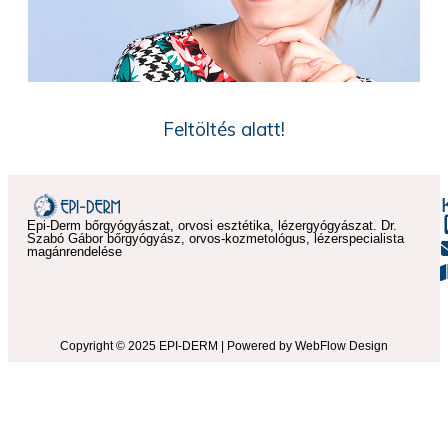
Feltöltés alatt!
Epi-Derm bőrgyógyászat, orvosi esztétika, lézergyógyászat. Dr.
Szabó Gábor bőrgyógyász, orvos-kozmetológus, lézerspecialista
magánrendelése
Copyright © 2025 EPI-DERM | Powered by WebFlow Design​