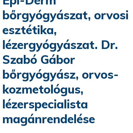
bőrgyógyászat, orvosi
esztétika,
lézergyógyászat. Dr.
Szabó Gábor
bőrgyógyász, orvos-
kozmetológus,
lézerspecialista
magánrendelése