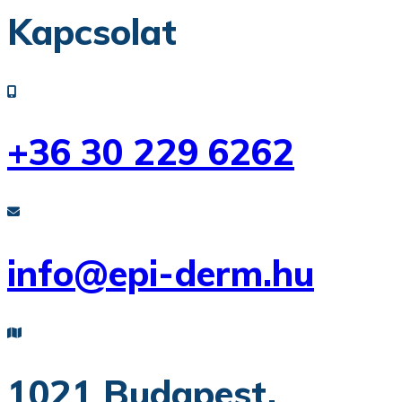
Kapcsolat
+36 30 229 6262
info@epi-derm.hu
1021 Budapest,