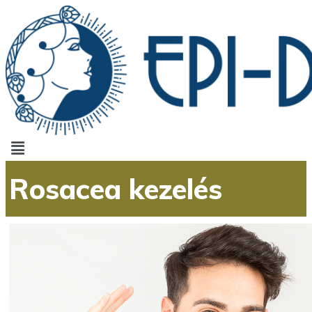
Menu
Rosacea kezelés