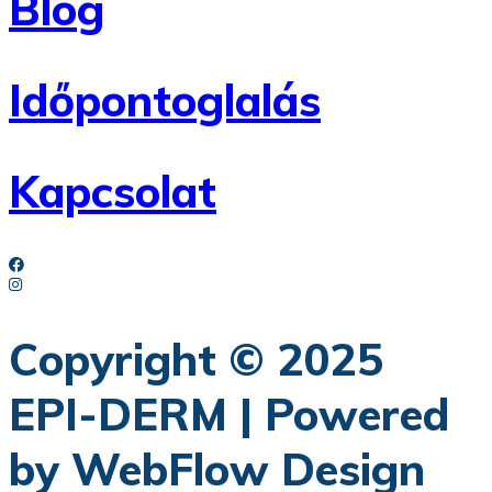
Blog
Időpontoglalás
Kapcsolat
Copyright © 2025
EPI-DERM | Powered
by WebFlow Design​