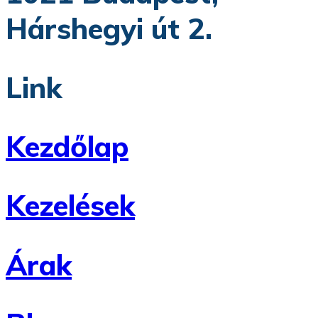
Hárshegyi út 2.
Link
Kezdőlap
Kezelések
Árak