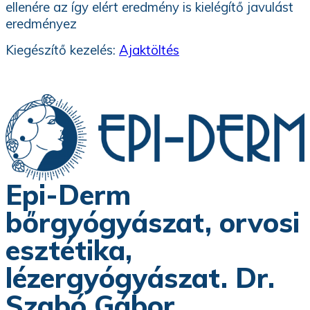
ellenére az így elért eredmény is kielégítő javulást
eredményez
Kiegészítő kezelés:
Ajaktöltés
Epi-Derm
bőrgyógyászat, orvosi
esztétika,
lézergyógyászat. Dr.
Szabó Gábor