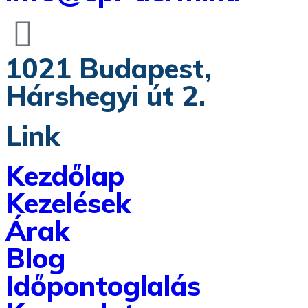
1021 Budapest,
Hárshegyi út 2.
Link
Kezdőlap
Kezelések
Árak
Blog
Időpontoglalás