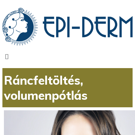
Ráncfeltöltés,
volumenpótlás