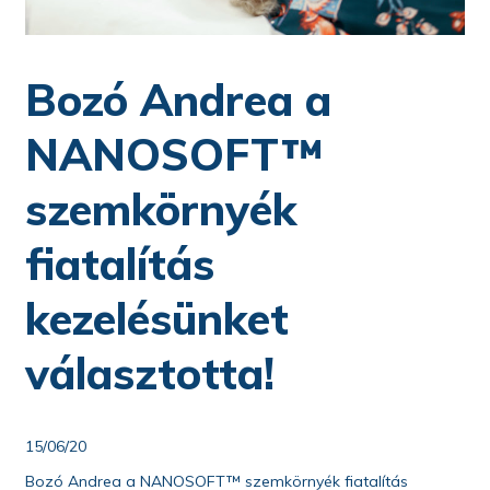
Bozó Andrea a
NANOSOFT™
szemkörnyék
fiatalítás
kezelésünket
választotta!
15/06/20
Bozó Andrea a NANOSOFT™ szemkörnyék fiatalítás