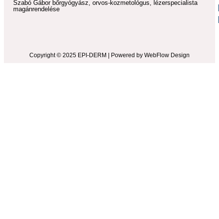
Szabó Gábor bőrgyógyász, orvos-kozmetológus, lézerspecialista
magánrendelése
Copyright © 2025 EPI-DERM | Powered by WebFlow Design​