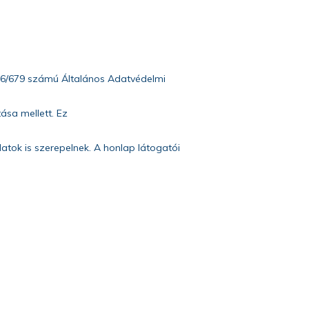
016/679 számú Általános Adatvédelmi
ása mellett. Ez
datok is szerepelnek. A honlap látogatói