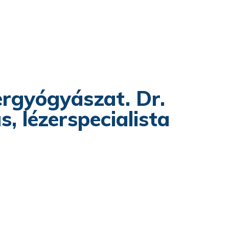
ergyógyászat. Dr.
 lézerspecialista