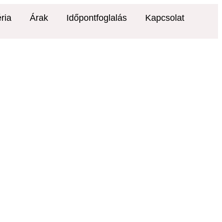
ria
Árak
Időpontfoglalás
Kapcsolat